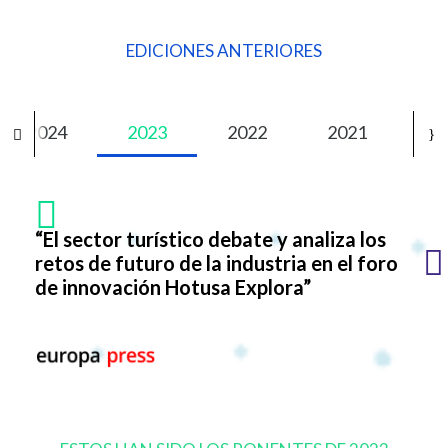
EDICIONES ANTERIORES
2024
2023
2022
2021
20
“El sector turístico debate y analiza los
retos de futuro de la industria en el foro
de innovación Hotusa Explora”