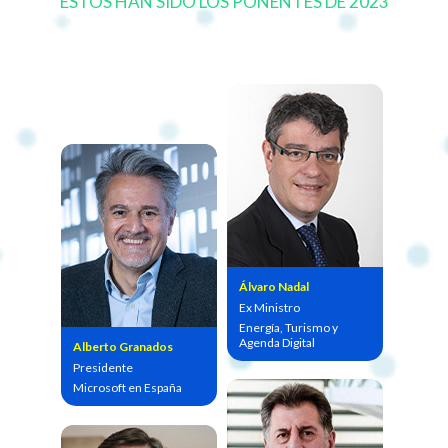
ESTOS HAN SIDO LOS PONENTES DE 2023
Álvaro Nadal
Ex Ministro
Energía, Turismo y
Agenda Digital
Alberto Granados
Presidente
Microsoft en España