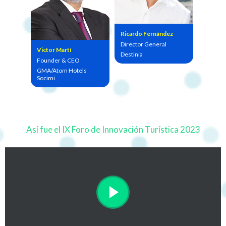
Ricardo Fernández
Director General
Victor Martí
Destinia
Founder & CEO
GMA/Atom Hotels
Socimi
Así fue el IX Foro de Innovación Turística 2023